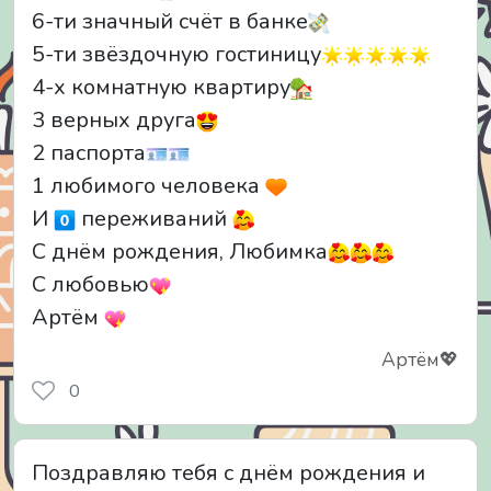
6-ти значный счёт в банке
5-ти звёздочную гостиницу
4-х комнатную квартиру
3 верных друга
2 паспорта
1 любимого человека
И
переживаний
С днём рождения, Любимка
С любовью
Артём
Артём💖
0
Поздравляю тебя с днём рождения и