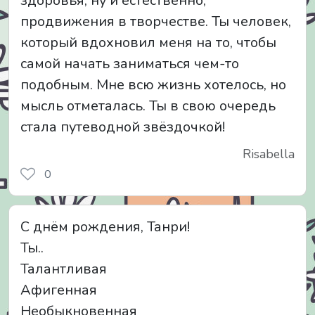
здоровья, ну и естественно,
продвижения в творчестве. Ты человек,
который вдохновил меня на то, чтобы
самой начать заниматься чем-то
подобным. Мне всю жизнь хотелось, но
мысль отметалась. Ты в свою очередь
стала путеводной звёздочкой!
Risabella
0
С днём рождения, Танри!
Ты..
Талантливая
Афигенная
Необыкновенная