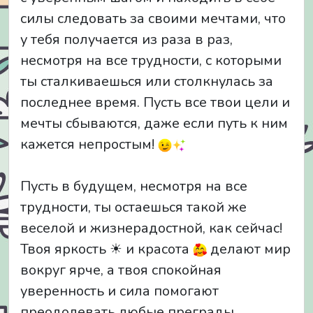
силы следовать за своими мечтами, что
у тебя получается из раза в раз,
несмотря на все трудности, с которыми
ты сталкиваешься или столкнулась за
последнее время. Пусть все твои цели и
мечты сбываются, даже если путь к ним
кажется непростым!
Пусть в будущем, несмотря на все
трудности, ты остаешься такой же
веселой и жизнерадостной, как сейчас!
Твоя яркость ☀ и красота
делают мир
вокруг ярче, а твоя спокойная
уверенность и сила помогают
преодолевать любые преграды.