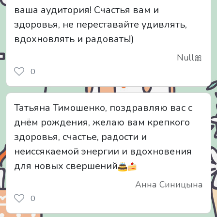
ваша аудитория! Счастья вам и
здоровья, не переставайте удивлять,
вдохновлять и радовать!)
Null🎀
0
Татьяна Тимошенко, поздравляю вас с
днём рождения, желаю вам крепкого
здоровья, счастье, радости и
неиссякаемой энергии и вдохновения
для новых свершений
Анна Синицына
0