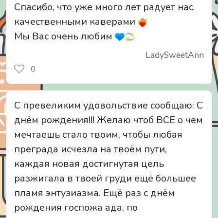
Спасибо, что уже много лет радует нас
качественными каверами
Мы Вас очень любим
LadySweetAnn
0
С превеликим удовольствие сообщаю: С
днём рождения!!! Желаю чтоб ВСЕ о чем
мечтаешь стало твоим, чтобы любая
преграда исчезла на твоём пути,
каждая новая достигнутая цель
разжигала в твоей груди ещё большее
пламя энтузиазма. Ещё раз с днём
рождения госпожа ада, по