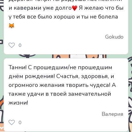
и каверами уже долго
Я желаю что бы
у тебя все было хорошо и ты не болела
Gokudo
0
Танни! С прошедшим/не прошедшим
днём рождения! Счастья, здоровья, и
огромного желания творить чудеса! А
также удачи в твоей замечательной
жизни!
Валерия
0