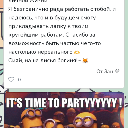
личной жизни!
Я безгранично рада работать с тобой, и
надеюсь, что и в будущем смогу
прикладывать лапку к твоим
крутейшим работам. Спасибо за
возможность быть частью чего-то
настолько нереального
Сияй, наша лисья богиня!~
От Зан 💜
0