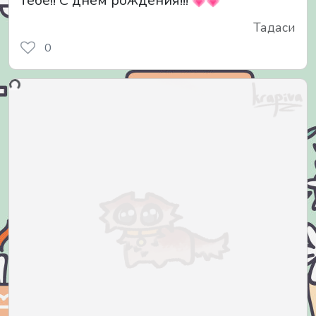
тебе!! С днём рождения!!!
Тадаси
0