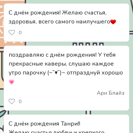
С днём рождения! Желаю счастья,
здоровья, всего самого наилучшего
0
поздравляю с днём рождения! У тебя
прекрасные каверы, слушаю каждое
утро парочку (~˘▾˘)~ отпразднуй хорошо
Ари Блайз
0
С днём рождения Танри!!
Желаю счастья,любви и крепкого