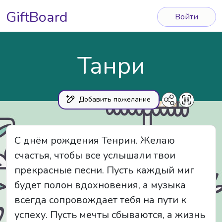
GiftBoard
Войти
Танри
Добавить пожелание
С днём рождения Тенрин. Желаю
счастья, чтобы все услышали твои
прекрасные песни. Пусть каждый миг
будет полон вдохновения, а музыка
всегда сопровождает тебя на пути к
успеху. Пусть мечты сбываются, а жизнь