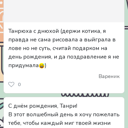
Танрюха с днюхой (держи котика, я
правда не сама рисовала а выйграла в
лове но не суть, считай подарком на
день рождения, и да поздравление я не
придумала
)
Вареник
0
С днём рождения, Танри!
В этот волшебный день я хочу пожелать
тебе, чтобы каждый миг твоей жизни